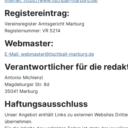
Internet: https://www.tischball-marburg.de/
Registereintrag:
Vereinsregister Amtsgericht Marburg
Registernummer: VR 5214
Webmaster:
E-Mail: webmaster@tischball-marburg.de
Verantwortlicher für die redakt
Antonio Michienzi
Magdeburger Str. 8d
35041 Marburg
Haftungsausschluss
Unser Angebot enthält Links zu externen Websites Dritter
übernehmen.